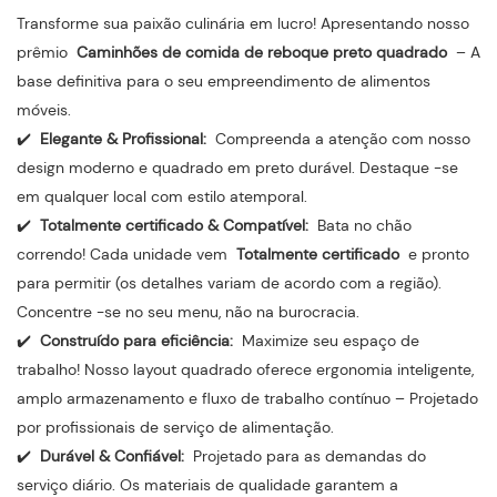
Transforme sua paixão culinária em lucro! Apresentando nosso
prêmio
Caminhões de comida de reboque preto quadrado
– A
base definitiva para o seu empreendimento de alimentos
móveis.
✔️
Elegante & Profissional:
Compreenda a atenção com nosso
design moderno e quadrado em preto durável. Destaque -se
em qualquer local com estilo atemporal.
✔️
Totalmente certificado & Compatível:
Bata no chão
correndo! Cada unidade vem
Totalmente certificado
e pronto
para permitir (os detalhes variam de acordo com a região).
Concentre -se no seu menu, não na burocracia.
✔️
Construído para eficiência:
Maximize seu espaço de
trabalho! Nosso layout quadrado oferece ergonomia inteligente,
amplo armazenamento e fluxo de trabalho contínuo – Projetado
por profissionais de serviço de alimentação.
✔️
Durável & Confiável:
Projetado para as demandas do
serviço diário. Os materiais de qualidade garantem a