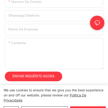
Número De Correio
Whatsapp/Telefone
Nome Da Empresa
Contente
ENVIAR INQUÉRITO AGORA
We use cookies to ensure that we give you the best experience
on and off our website. please review our
Política De
Privacidade
Copyright © 2026 Henan Oulead Trailer Manufacturing Co., Ltd |