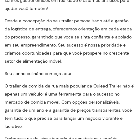
sonhos gastronômicos em realidade e estamos ansiosos para
ajudar você também!
Desde a concepção do seu trailer personalizado até a gestão
da logística de entrega, oferecemos orientação em cada etapa
do processo, garantindo que você se sinta confiante e apoiado
em seu empreendimento. Seu sucesso é nossa prioridade e
criamos oportunidades para que você prospere no crescente
setor de alimentação móvel.
Seu sonho culinário começa aqui.
O trailer de comida de rua mais popular da Oulead Trailer não é
apenas um veículo; é uma ferramenta para o sucesso no
mercado de comida móvel. Com opções personalizáveis,
garantia de um ano e a garantia de preços transparentes, você
tem tudo o que precisa para lançar um negócio vibrante e
lucrativo.
Embarque na deliciosa jornada de construir seu império