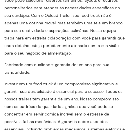
Você pode selecionar diversos tamanhos, layouts e recursos
personalizados para atender às necessidades específicas do
seu cardápio. Com o Oulead Trailer, seu food truck não é
apenas uma cozinha móvel, mas também uma tela em branco
para sua criatividade e aspirações culinárias. Nossa equipe
trabalhará em estreita colaboração com você para garantir que
cada detalhe esteja perfeitamente alinhado com a sua visão
para o seu negócio de alimentação.
Fabricado com qualidade: garantia de um ano para sua
tranquilidade.
Investir em um food truck é um compromisso significativo, e
garantir sua durabilidade é essencial para o sucesso. Todos os
nossos trailers têm garantia de um ano. Nosso compromisso
com os padrões de qualidade significa que você pode se
concentrar em servir comida incrível sem o estresse de
possíveis falhas mecânicas. A garantia cobre aspectos
essenciais, incluindo problemas mecânicos, sistemas elétricos e