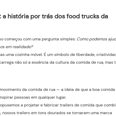
 história por trás dos food trucks da
so começou com uma pergunta simples:
Como podemos ajud
cos em realidade?
as uma cozinha móvel. É um símbolo de liberdade, criativida
arrega não só a essência da cultura da comida de rua, mas
 movimento da comida de rua — a ideia de que a boa comida
inspirar pessoas em qualquer lugar.
ropusemos a projetar e fabricar trailers de comida que com
os, nossos trailers em tons dourados se tornaram uma marca