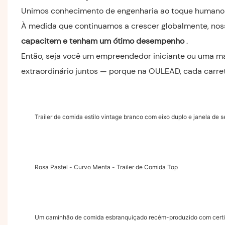
Unimos conhecimento de engenharia ao toque humano — 
À medida que continuamos a crescer globalmente, n
capacitem e tenham um ótimo desempenho
.
Então, seja você um empreendedor iniciante ou uma ma
extraordinário juntos — porque na OULEAD, cada carreta
Trailer de comida estilo vintage branco com eixo duplo e janela de s
Rosa Pastel - Curvo Menta - Trailer de Comida Top
Um caminhão de comida esbranquiçado recém-produzido com certi