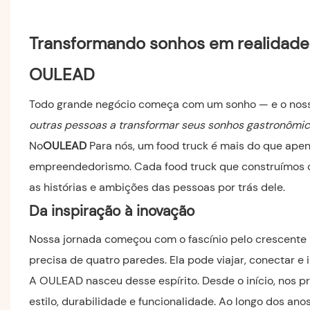
Transformando sonhos em realidade: a
OULEAD
Todo grande negócio começa com um sonho — e o nos
outras pessoas a transformar seus sonhos gastronômi
No
OULEAD
Para nós, um food truck é mais do que apen
empreendedorismo. Cada food truck que construímos c
as histórias e ambições das pessoas por trás dele.
Da inspiração à inovação
Nossa jornada começou com o fascínio pelo crescente
precisa de quatro paredes. Ela pode viajar, conectar e 
A OULEAD nasceu desse espírito. Desde o início, nos p
estilo, durabilidade e funcionalidade. Ao longo dos an