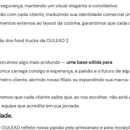
 segurança, mantendo um visual elegante e convidativo.
ção com cada cliente, traduzindo sua identidade comercial ú
entos externos ao layout da cozinha, garantimos que cada 
nstruímos algo mais profundo —
uma base sólida para
brica carrega consigo a esperança, a paixão e o futuro de alg
eiro cliente, abrindo novas filiais ou expandindo sua marca 
mos que cada cliente saiba que, ao nos escolher, não está
equipe que acredita em sua jornada.
dade.
 OULEAD reflete nossa paixão pelo artesanato e pela inovaçã