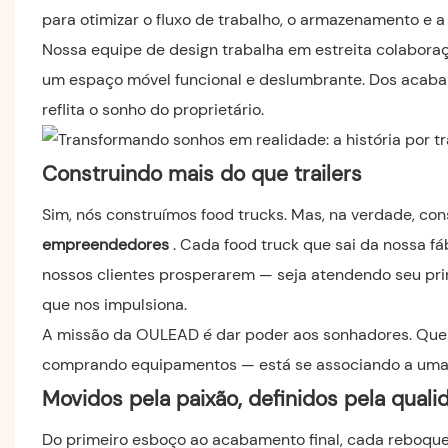
para otimizar o fluxo de trabalho, o armazenamento e a
Nossa equipe de design trabalha em estreita colabora
um espaço móvel funcional e deslumbrante. Dos acabam
reflita o sonho do proprietário.
Construindo mais do que trailers
Sim, nós construímos food trucks. Mas, na verdade, co
empreendedores
. Cada food truck que sai da nossa fá
nossos clientes prosperarem — seja atendendo seu prim
que nos impulsiona.
A missão da OULEAD é dar poder aos sonhadores. Quere
comprando equipamentos — está se associando a uma 
Movidos pela paixão, definidos pela quali
Do primeiro esboço ao acabamento final, cada reboque