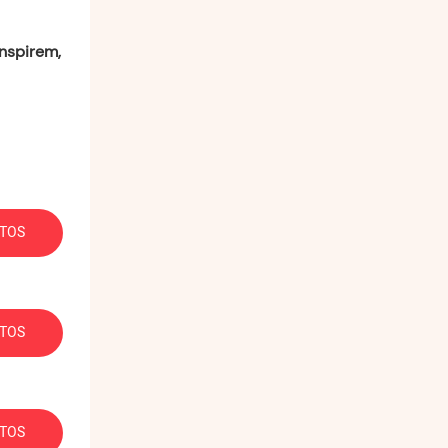
inspirem,
TOS
TOS
TOS