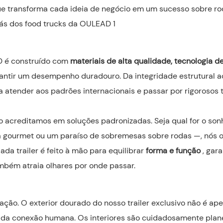
ue transforma cada ideia de negócio em um sucesso sobre ro
D é construído com
materiais de alta qualidade, tecnologia d
antir um desempenho duradouro. Da integridade estrutural a
a atender aos padrões internacionais e passar por rigorosos 
o acreditamos em soluções padronizadas. Seja qual for o son
a gourmet ou um paraíso de sobremesas sobre rodas —, nós 
a trailer é feito à mão para equilibrar
forma e função
, gar
bém atraia olhares por onde passar.
ção. O exterior dourado do nosso trailer exclusivo não é a
or da conexão humana. Os interiores são cuidadosamente plan