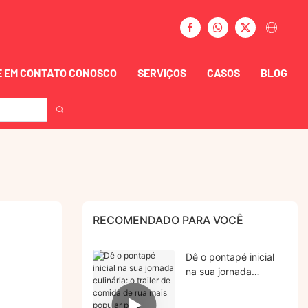
 EM CONTATO CONOSCO
SERVIÇOS
CASOS
BLOG
RECOMENDADO PARA VOCÊ
Dê o pontapé inicial
na sua jornada
culinária: o trailer de
comida de rua mais