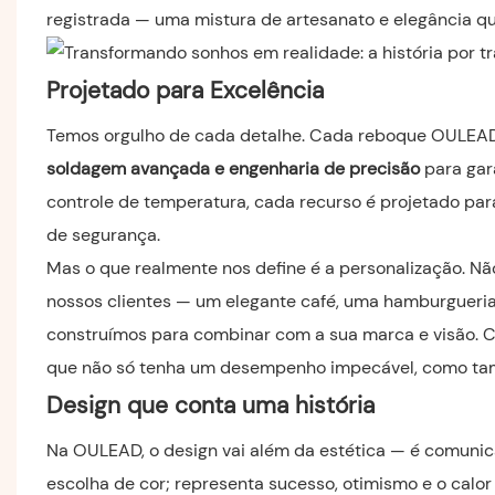
registrada — uma mistura de artesanato e elegância q
Projetado para Excelência
Temos orgulho de cada detalhe. Cada reboque OULEA
soldagem avançada e engenharia de precisão
para gar
controle de temperatura, cada recurso é projetado par
de segurança.
Mas o que realmente nos define é a personalização. Nã
nossos clientes — um elegante café, uma hamburgueri
construímos para combinar com a sua marca e visão. Cad
que não só tenha um desempenho impecável, como tam
Design que conta uma história
Na OULEAD, o design vai além da estética — é comunica
escolha de cor; representa sucesso, otimismo e o cal