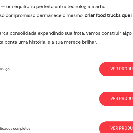
um equilíbrio perfeito entre tecnologia e arte.
osso compromisso permanece o mesmo:
criar food trucks que 
rca consolidada expandindo sua frota, vamos construir algo
 conta uma história, e a sua merece brilhar.
VER PRODU
erviço
VER PRODU
VER PRODU
ficados completos