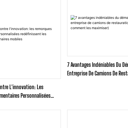
7 Avantages Indéniables Du D
Entreprise De Camions De Rest
2025 (et Comment Les Maximi
ntre L'innovation: Les
mentaires Personnalisées
Les Entreprises Culinaires