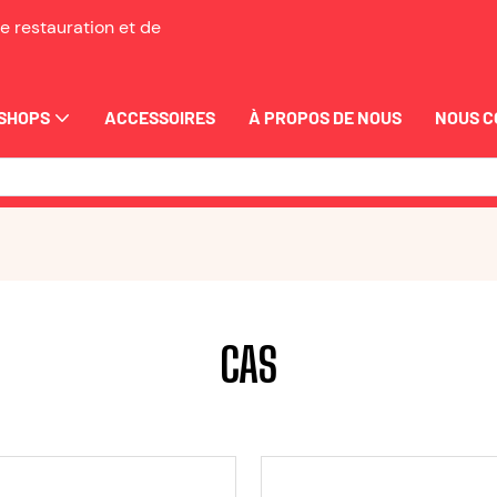
e restauration et de
SHOPS
ACCESSOIRES
À PROPOS DE NOUS
NOUS 
CAS