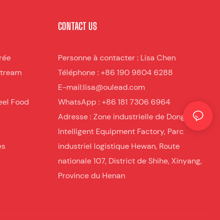
CONTACT US
rée
Personne à contacter : Lisa Chen
stream
Téléphone : +86 190 9804 6288
E-mail:lisa@oulead.com
eel Food
WhatsApp : +86 181 7306 6964
Adresse : Zone industrielle de Donglilai
Intelligent Equipment Factory, Parc
es
industriel logistique Hewan, Route
nationale 107, District de Shihe, Xinyang,
Province du Henan