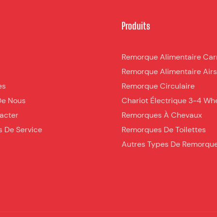
Produits
Remorque Alimentaire Car
Remorque Alimentaire Air
es
Remorque Circulaire
De Nous
Chariot Électrique 3-4 Wh
acter
Remorques À Chevaux
s De Service
Remorques De Toilettes
Autres Types De Remorqu