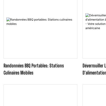
Randonnées BBQ Portables: Stations
Déverrouiller 
Culinaires Mobiles
D'alimentatio
D'incendie - V
Mobile Entièr