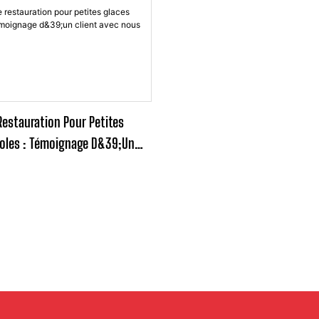
estauration Pour Petites
oles : Témoignage D&39;un
ous