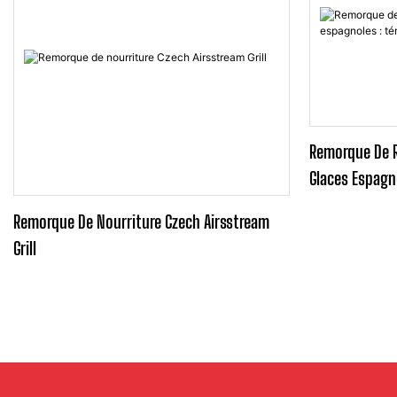
Remorque De R
Glaces Espagn
Client Avec N
Remorque De Nourriture Czech Airsstream
Grill