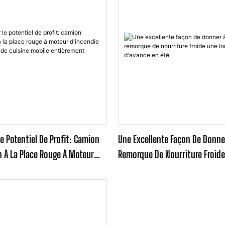
Le Potentiel De Profit: Camion
Une Excellente Façon De Donne
n À La Place Rouge À Moteur
Remorque De Nourriture Froid
otre Solution De Cuisine
Longueur D'avance En Été
ement Américaine