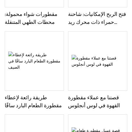
فتح الربح الإمكانيات: شاحنة
مقطورات شواء محمولة:
حمراء ذات محرك ريد
محطات الطهي المتنقلة
سكوير الغذائي-حل المطبخ
المحمول الخاص بك في
جميع أمريكا
قصتنا مع عملاء مقطورة
طريقة رائعة لإعطاء
القهوة في لوس أنجلوس
مقطورة الطعام البارد ساقًا
في الصيف