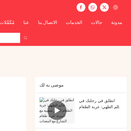
مدونة
حالات
الخدمات
الاتصال بنا
عنا
مُكَمِّلات
موصى به لك
انطلق في رحلتك في
عالم الطهي: عربة الطعام
الأكثر شعبية مع البيرة،
عربة طعام الشارع مع
المعدات