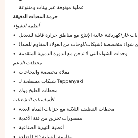
عملية موثوقة عبر بيئات ومتنوعة
حزمة المعدات الدقيقة
أنظمة الشواء
ات غاز/كهربائية عالية الإنتاج مع مناطق حرارة قابلة للتعديل
 شواء متخصصة (شبكات/لوحات من الفولاذ المقاوم للصدأ)
وحدات الشواء التي لا تدخن مع الدورة الدموية المتقدمة
محطات الدعم
مقلاة مخصصة والبخاخات
شبكات مسطحة لـ Teppanyaki
محطات الطبخ ووك
الأساسيات التشغيلية
محطات التنظيف الثلاثية مع خزانات المياه العذبة
مقصورات تخزين من فئة الأغذية
أغطية التهوية الصناعية
إضاءة LED مقاومة للتسلية