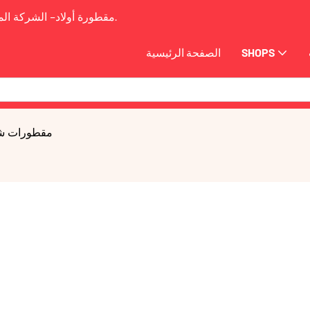
2009.
مقطورة أولاد-
الشركة الم
SHOPS
الصفحة الرئيسية
مقطورات شو