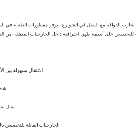
 تجارب الذواقة مع التنقل في الشوارع ، توفر مقطورات الطعام في الشو
الانتقال بسهولة بين ال
تدعم المحطات المت
تقلل تقن
الخارجيات القابلة للتخصيص بال