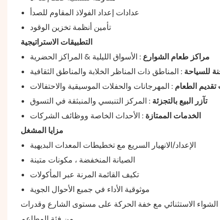
عدادات إعداد الفولاذ المقاوم للصدأ
تأمين أنظمة تخزين الوقود
التطبيقات الاستراتيجية
مراكز طعام الشوارع
: الأسواق الليلية & المراكز الحضرية
نة للسياحة
: المناطق ذات المناظر الخلابة والمناطق الثقافية
تقديم الطعام
: المهرجانات والحفلات الموسيقية والاحتفالات
تآزر البيع بالتجزئة
: المركز التنبسي والمنبثقة في التسوق
الخدمات الممتازة
: الأحداث الخاصة ووظائف الشركات
مزايا المشغل
الإعداد/الانهيار السريع مع تخطيطات المعدات البديهية
الصيانة المنخفضة ، مكونات متينة
تكيف القائمة المرنة عبر المأكولات
موثوقية الأداء في جميع الأحوال الجوية
 الشواء الاستثنائي مع خفة الحركة على مستوى الشارع وقدرات
من فئة المطاعم.