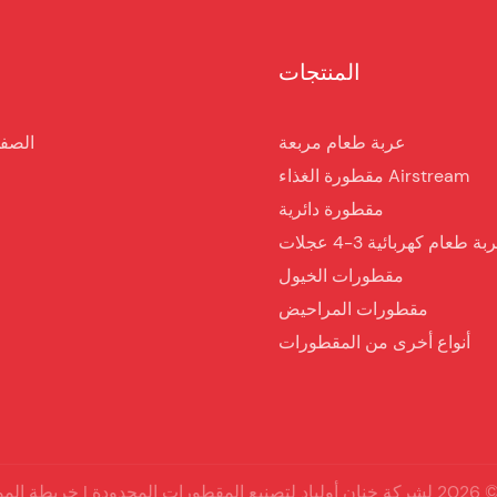
المنتجات
عربة طعام مربعة
الصفح
مقطورة الغذاء Airstream
مقطورة دائرية
ة طعام كهربائية 3-4 عجلات
مقطورات الخيول
مقطورات المراحيض
أنواع أخرى من المقطورات
دودة |
خريطة المو