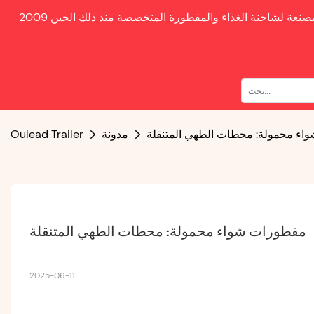
صنعة لشاحنة الغذاء والمقطورة المتخصصة منذ ذلك الحين
اء محمولة: محطات الطهي المتنقلة
مدونة
Oulead Trailer
مقطورات شواء محمولة: محطات الطهي المتنقلة
2025-06-11