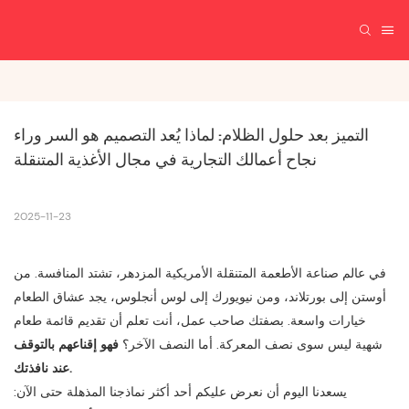
التميز بعد حلول الظلام: لماذا يُعد التصميم هو السر وراء 
نجاح أعمالك التجارية في مجال الأغذية المتنقلة
2025-11-23
في عالم صناعة الأطعمة المتنقلة الأمريكية المزدهر، تشتد المنافسة. من
أوستن إلى بورتلاند، ومن نيويورك إلى لوس أنجلوس، يجد عشاق الطعام
خيارات واسعة. بصفتك صاحب عمل، أنت تعلم أن تقديم قائمة طعام
شهية ليس سوى نصف المعركة. أما النصف الآخر؟
فهو إقناعهم بالتوقف
عند نافذتك.
يسعدنا اليوم أن نعرض عليكم أحد أكثر نماذجنا المذهلة حتى الآن: