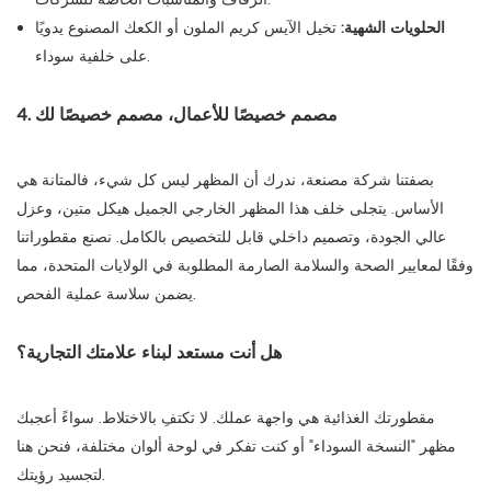
الحلويات الشهية:
تخيل الآيس كريم الملون أو الكعك المصنوع يدويًا
على خلفية سوداء.
4. مصمم خصيصًا للأعمال، مصمم خصيصًا لك
بصفتنا شركة مصنعة، ندرك أن المظهر ليس كل شيء، فالمتانة هي
الأساس. يتجلى خلف هذا المظهر الخارجي الجميل هيكل متين، وعزل
عالي الجودة، وتصميم داخلي قابل للتخصيص بالكامل. نصنع مقطوراتنا
وفقًا لمعايير الصحة والسلامة الصارمة المطلوبة في الولايات المتحدة، مما
يضمن سلاسة عملية الفحص.
هل أنت مستعد لبناء علامتك التجارية؟
مقطورتك الغذائية هي واجهة عملك. لا تكتفِ بالاختلاط. سواءً أعجبك
مظهر "النسخة السوداء" أو كنت تفكر في لوحة ألوان مختلفة، فنحن هنا
لتجسيد رؤيتك.