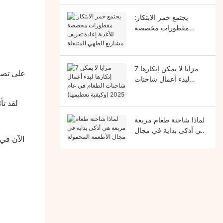
يجتمع خمر الابتكار:
مقطورات مخصصة
للأغذية إعادة تعريف
مشاريع الطهي المتنقلة
7 مزايا لا يمكن إنكارها
لقد عملنا 
لبدء أعمال شاحنات
الطعام في عام 2025
(وكيفية تعظيمها)
لماذا شاحنة طعام مربعة
هي أذكى بداية في مجال
جيسون’تعم
الأطعمة المحمولة