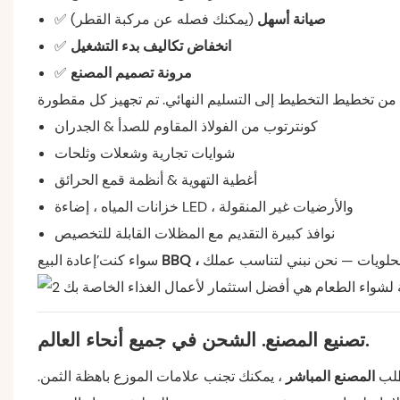
صيانة أسهل
(يمكنك فصله عن مركبة القطر)
✅
انخفاض تكاليف بدء التشغيل
✅
مرونة تصميم المصنع
✅
كونترتوب من الفولاذ المقاوم للصدأ & الجدران
شوايات تجارية وشعلات وثلحات
أغطية التهوية & أنظمة قمع الحرائق
خزانات المياه ، إضاءة LED ، والأرضيات غير المنقولة
نوافذ كبيرة التقديم مع المظلات القابلة للتخصيص
سواء كنت’إعادة البيع
تصنيع المصنع. الشحن في جميع أنحاء العالم.
طلب
المصنع المباشر
، يمكنك تجنب علامات الموزع باهظة الثمن.