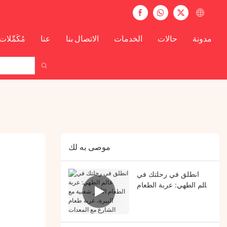
مدونة
حالات
الخدمات
الاتصال بنا
عنا
مُكَمِّلات
موصى به لك
انطلق في رحلتك في
عالم الطهي: عربة الطعام
الأكثر شعبية مع البيرة،
عربة طعام الشارع مع
المعدات