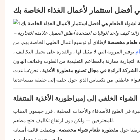
أفضل استثمار لأعمال الغذاء الخاصة بك
 طعام مخصصة
لإطلاق أو توسيع أعمال الطهي الخاصة بهم. من
ام
توفير المرونة التي لا مثيل لها ، والقدرة على تحمل التكاليف ،
الشركة الرائدة في مجال تصنيع مقطورة الأغذية
، نحن’ساعدت VE مئات العملاء في جميع أنحاء العالم في إحياء أفكار أعمالهم للأغذية
الشواء الخلفي إلى إمبراطورية الأغذية المتنقلة
 في الطبخ للأصدقاء والأحداث المحلية ، قرر جيسون الذهاب
للمحترفين — ولكن دون ارتفاع تكاليف فتح مطعم.
ريقنا حول
مقطورة طعام شواء مخصصة
خارجي جريء وجذاب