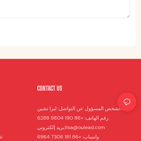
CONTACT US
الشخص المسؤول عن التواصل: ليزا تشين
رقم الهاتف: +86 190 9804 6288
بريد إلكتروني:lisa@oulead.com
واتساب: +86 181 7306 6964
عرب