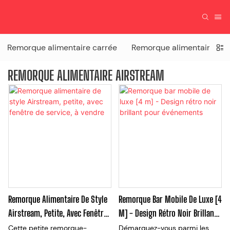
Remorque alimentaire carrée
Remorque alimentaire Air
REMORQUE ALIMENTAIRE AIRSTREAM
Remorque Alimentaire De Style
Remorque Bar Mobile De Luxe [4
Airstream, Petite, Avec Fenêtre
M] - Design Rétro Noir Brillant
De Service, À Vendre
Pour Événements
Cette petite remorque-
Démarquez-vous parmi les