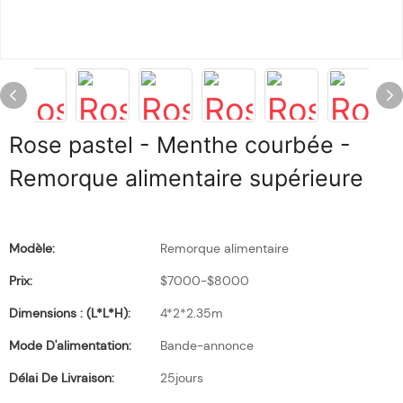
Rose pastel - Menthe courbée -
Remorque alimentaire supérieure
Modèle:
Remorque alimentaire
Prix:
$7000-$8000
Dimensions : (L*l*H):
4*2*2.35m
Mode D'alimentation:
Bande-annonce
Délai De Livraison:
25jours