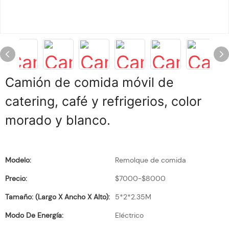
Camión de comida móvil de
catering, café y refrigerios, color
morado y blanco.
Modelo:
Remolque de comida
Precio:
$7000-$8000
Tamaño: (largo X Ancho X Alto):
5*2*2.35M
Modo De Energía:
Eléctrico