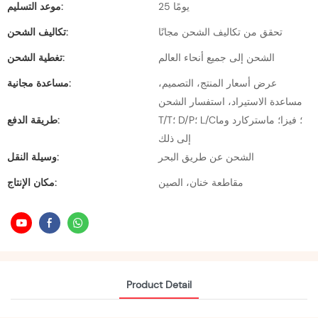
25 يومًا
موعد التسليم:
تحقق من تكاليف الشحن مجانًا
تكاليف الشحن:
الشحن إلى جميع أنحاء العالم
تغطية الشحن:
عرض أسعار المنتج، التصميم،
مساعدة مجانية:
مساعدة الاستيراد، استفسار الشحن
T/T؛ D/P؛ L/C؛ فيزا؛ ماستركارد وما
طريقة الدفع:
إلى ذلك
الشحن عن طريق البحر
وسيلة النقل:
مقاطعة خنان، الصين
مكان الإنتاج:
Product Detail