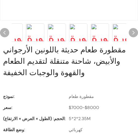
مقطورة طعام حديثة باللونين الأرجواني
والأبيض، شاحنة متنقلة لتقديم الطعام
والقهوة والوجبات الخفيفة
مقطورة طعام
نموذج:
$7000-$8000
سعر:
5*2*2.35M
الحجم: (الطول × العرض × الارتفاع):
كهربائي
وضع الطاقة: