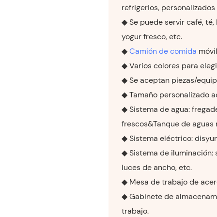
refrigerios, personalizados
◆ Se puede servir café, té,
yogur fresco, etc.
◆
Camión de comida
móvil
◆ Varios colores para elegi
◆ Se aceptan piezas/equip
◆ Tamaño personalizado a
◆ Sistema de agua: fregade
frescos&Tanque de aguas 
◆ Sistema eléctrico: disyun
◆ Sistema de iluminación: 
luces de ancho, etc.
◆ Mesa de trabajo de acer
◆ Gabinete de almacenami
trabajo.