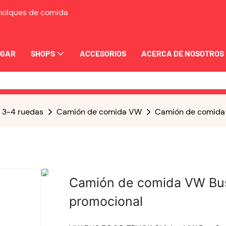
emolques de comida
OGAR
SHOPS
ACCESORIOS
ACERCA DE NOSOTROS
e 3-4 ruedas
Camión de comida VW
Camión de comida 
Camión de comida VW Bus 
promocional