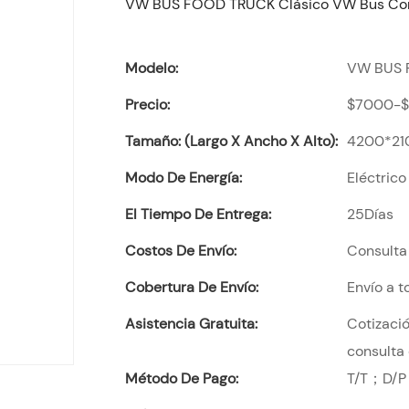
VW BUS FOOD TRUCK Clásico VW Bus Co
Modelo:
VW BUS 
Precio:
$7000-
Tamaño: (largo X Ancho X Alto):
4200*21
Modo De Energía:
Eléctrico
El Tiempo De Entrega:
25Días
Costos De Envío:
Consulta 
Cobertura De Envío:
Envío a 
Asistencia Gratuita:
Cotizació
consulta 
Método De Pago:
T/T；D/P