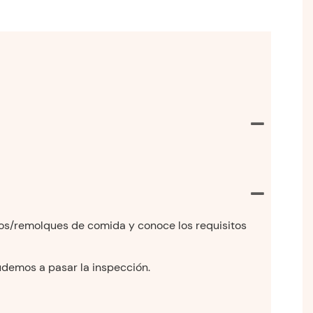
rros/remolques de comida y conoce los requisitos
yudemos a pasar la inspección.