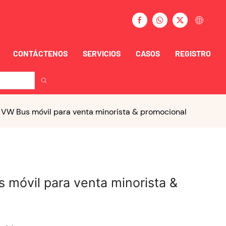
CONTÁCTENOS
SERVICIOS
CASOS
REGISTRO
VW Bus móvil para venta minorista & promocional
móvil para venta minorista &