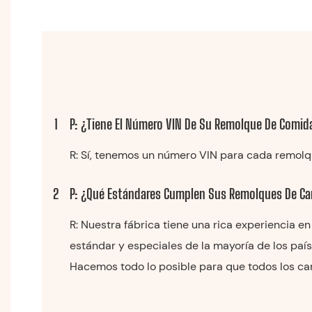
1
P: ¿Tiene El Número VIN De Su Remolque De Comid
R: Sí, tenemos un número VIN para cada remolqu
2
P: ¿Qué Estándares Cumplen Sus Remolques De Ca
R: Nuestra fábrica tiene una rica experiencia 
estándar y especiales de la mayoría de los país
Hacemos todo lo posible para que todos los carr