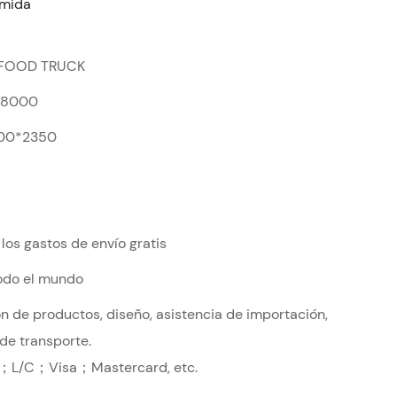
mida
FOOD TRUCK
$8000
00*2350
los gastos de envío gratis
todo el mundo
n de productos, diseño, asistencia de importación,
de transporte.
；L/C；Visa；Mastercard, etc.