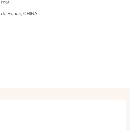
r mar
a de Henan, CHINA