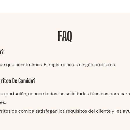
FAQ
a?
e que construimos. El registro no es ningún problema.
rritos De Comida?
en exportación, conoce todas las solicitudes técnicas para ca
es.
itos de comida satisfagan los requisitos del cliente y les a