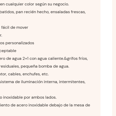
 en cualquier color según su negocio.
 batidos, pan recién hecho, ensaladas frescas,
 fácil de mover
r.
os personalizados
ceptable
ro de agua 2+1 con agua caliente.&grifos fríos,
residuales, pequeña bomba de agua.
tor, cables, enchufes, etc.
sistema de iluminación interna, intermitentes,
o inoxidable por ambos lados.
ento de acero inoxidable debajo de la mesa de