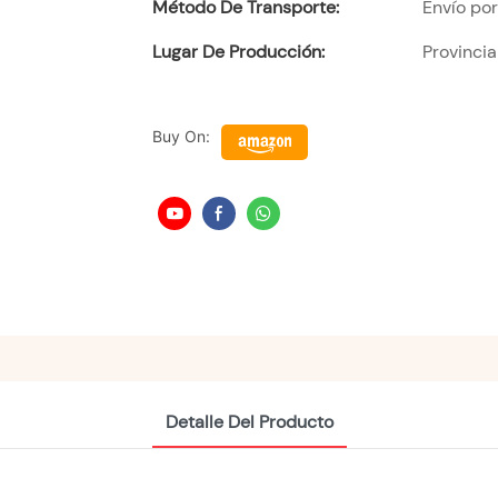
Método De Transporte:
Envío po
Lugar De Producción:
Provinci
Buy On:
Detalle Del Producto