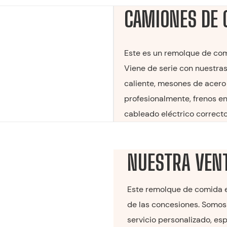
CAMIONES DE
Este es un remolque de co
Viene de serie con nuestra
caliente, mesones de acero
profesionalmente, frenos en
cableado eléctrico correcto
NUESTRA VEN
Este remolque de comida es
de las concesiones. Somos 
servicio personalizado, esp