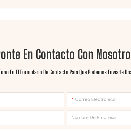
Ponte En Contacto Con Nosotro
fono En El Formulario De Contacto Para Que Podamos Enviarle Una
Correo Electrónico
Nombre De Empresa