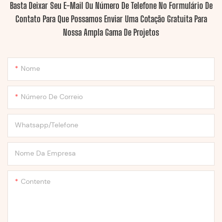
Basta Deixar Seu E-Mail Ou Número De Telefone No Formulário De
Contato Para Que Possamos Enviar Uma Cotação Gratuita Para
Nossa Ampla Gama De Projetos
Nome
Número De Correio
Whatsapp/Telefone
Nome Da Empresa
Contente