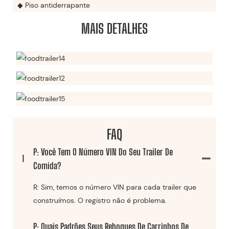
◆ Piso antiderrapante
MAIS DETALHES
FAQ
P: Você Tem O Número VIN Do Seu Trailer De
1
Comida?
R: Sim, temos o número VIN para cada trailer que
construímos. O registro não é problema.
P: Quais Padrões Seus Reboques De Carrinhos De