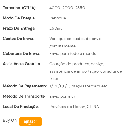
Tamanho: (C*L*A):
4000*2000*2350
Modo De Energia:
Reboque
Prazo De Entrega:
25Dias
Custos De Envio:
Verifique os custos de envio
gratuitamente
Cobertura De Envio:
Envie para todo o mundo
Assistência Gratuita:
Cotação de produtos, design,
assistência de importação, consulta de
frete
Método De Pagamento:
T/T;D/P;L/C;Visa;Mastercard etc.
Método De Transporte:
Envio por mar
Local De Produção:
Província de Henan, CHINA
Buy On: