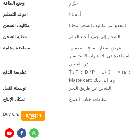
جَرَّار
وضع الطاقة:
أيام25
موعد التسليم:
التحقق من تكاليف الشحن مجانا
تكاليف الشحن:
الشحن إلى جميع أنحاء العالم
تغطية الشحن:
عرض أسعار المنتج، التصميم،
مساعدة مجانية:
المساعدة في الاستيراد، الاستفسار
عن الشحن
T / T ； D / P ； L / C ； Visa ；
طريقة الدفع:
Mastercard وما إلى ذلك
الشحن عن طريق البحر
وسيلة النقل:
مقاطعة خنان، الصين
مكان الإنتاج:
Buy On: