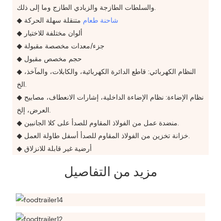
والسلطات الطازجة والزبادي الطازج وما إلى ذلك.
شاحنة طعام
متنقلة سهلة الحركة
◆
◆ ألوان مختلفة للاختيار
◆ جزء/معدات مخصصة مقبولة
◆ حجم مخصص مقبول
◆ النظام الكهربائي: قاطع الدائرة الكهربائية، والكابلات، والمآخذ،
الخ.
◆ نظام الإضاءة: نظام الإضاءة الداخلية، إشارات الانعطاف، مصابيح
العرض، إلخ.
◆ منضدة عمل من الفولاذ المقاوم للصدأ على كلا الجانبين.
◆ خزانة تخزين من الفولاذ المقاوم للصدأ أسفل طاولة العمل.
◆ أرضية غير قابلة للانزلاق
مزيد من التفاصيل