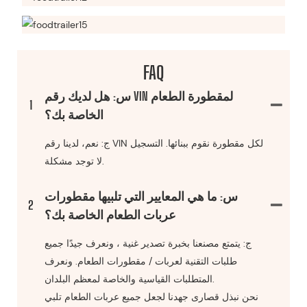
FAQ
س: هل لديك رقم VIN لمقطورة الطعام
1
الخاصة بك؟
ج: نعم، لدينا رقم VIN لكل مقطورة نقوم ببنائها. التسجيل
لا توجد مشكلة.
س: ما هي المعايير التي تلبيها مقطورات
2
عربات الطعام الخاصة بك؟
ج: يتمتع مصنعنا بخبرة تصدير غنية ، ونعرف جيدًا جميع
طلبات التقنية لعربات / مقطورات الطعام. ونعرف
المتطلبات القياسية والخاصة لمعظم البلدان.
نحن نبذل قصارى جهدنا لجعل جميع عربات الطعام تلبي