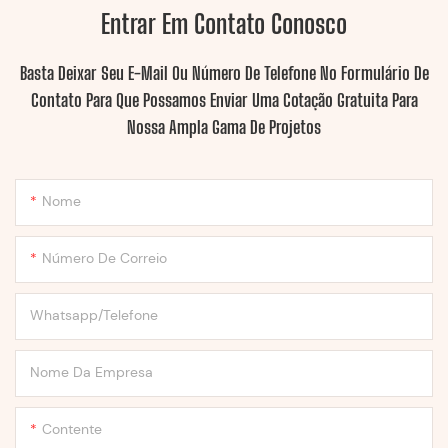
Entrar Em Contato Conosco
Basta Deixar Seu E-Mail Ou Número De Telefone No Formulário De
Contato Para Que Possamos Enviar Uma Cotação Gratuita Para
Nossa Ampla Gama De Projetos
Nome
Número De Correio
Whatsapp/Telefone
Nome Da Empresa
Contente