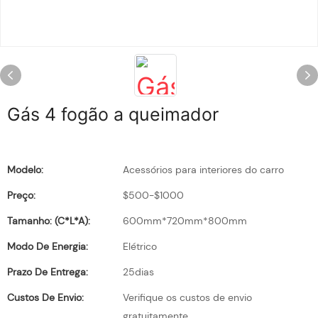
Gás 4 fogão a queimador
Modelo:
Acessórios para interiores do carro
Preço:
$500-$1000
Tamanho: (C*L*A):
600mm*720mm*800mm
Modo De Energia:
Elétrico
Prazo De Entrega:
25dias
Custos De Envio:
Verifique os custos de envio
gratuitamente