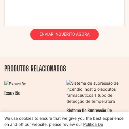
ENVIAR INQUÉRITO AGORA
PRODUTOS RELACIONADOS
Exaustão
Sistema De Supressão De
Incêndio: Host 2 Oleodutos
We use cookies to ensure that we give you the best experience
on and off our website. please review our
Política De
Farmacêuticos 1 Tubo De