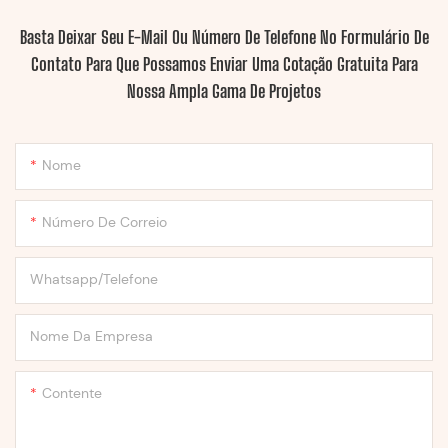
Basta Deixar Seu E-Mail Ou Número De Telefone No Formulário De
Contato Para Que Possamos Enviar Uma Cotação Gratuita Para
Nossa Ampla Gama De Projetos
Nome
Número De Correio
Whatsapp/Telefone
Nome Da Empresa
Contente