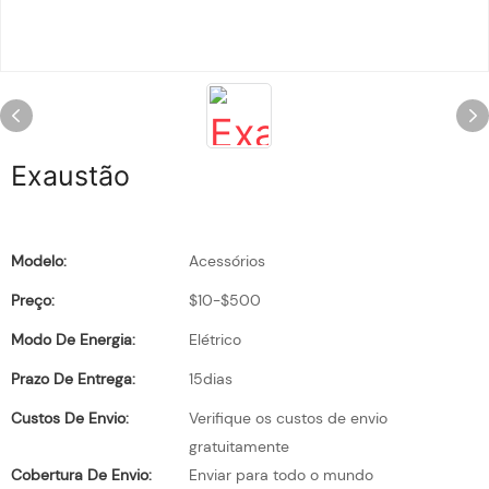
Exaustão
Modelo:
Acessórios
Preço:
$10-$500
Modo De Energia:
Elétrico
Prazo De Entrega:
15dias
Custos De Envio:
Verifique os custos de envio
gratuitamente
Cobertura De Envio:
Enviar para todo o mundo