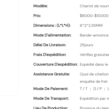
Modèle:
Chariot de nourr
Prix:
$8000-$10000
Dimensions : (L*l*H):
6*2*2.35MM
Mode D'alimentation:
Bande-annonce
Délai De Livraison:
25jours
Frais D'expédition:
Vérifiez gratuite
Couverture D'expédition:
Expédié dans le
Assistance Gratuite:
Quoi de citation
enquête de fret
Mode De Paiement:
T / T ； D / P ； 
Mode De Transport:
Expédition par 
Lieu De Production:
Province du Hen