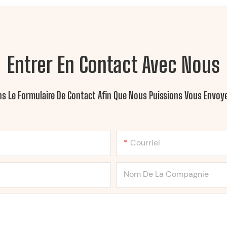
Entrer En Contact Avec Nous
ans Le Formulaire De Contact Afin Que Nous Puissions Vous Envo
Courriel
Nom De La Compagnie