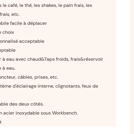
e café, le thé, les shakes, le pain frais, les
rais, etc.
ile facile à déplacer
e choix
onnalisé acceptable
eptable
er à eau avec chaud&Taps froids, frais&réservoir
 à eau.
ncteur, câbles, prises, etc.
ème d'éclairage interne, clignotants, feux de
dable des deux côtés.
 acier inoxydable sous Workbench.
nt