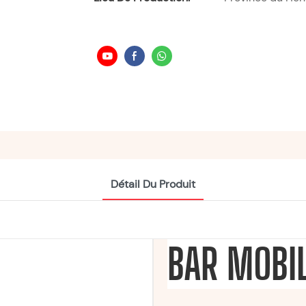
Détail Du Produit
BAR MOBIL