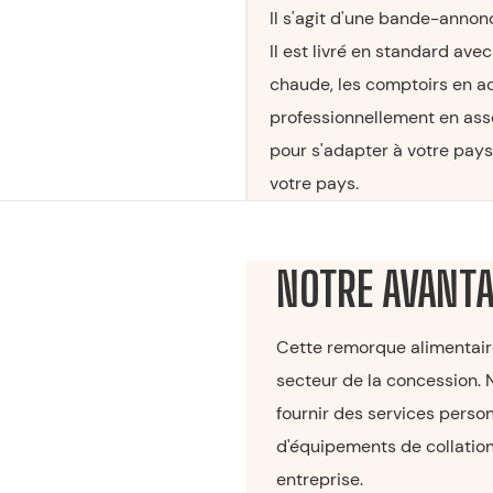
Il s'agit d'une bande-anno
Il est livré en standard av
chaude, les comptoirs en aci
professionnellement en asse
pour s'adapter à votre pays
votre pays.
NOTRE AVANT
Cette remorque alimentaire
secteur de la concession.
fournir des services person
d'équipements de collation
entreprise.