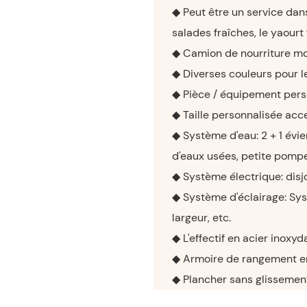
◆ Peut être un service dans l
salades fraîches, le yaourt f
◆ Camion de nourriture mob
◆ Diverses couleurs pour l
◆ Pièce / équipement pers
◆ Taille personnalisée acc
◆ Système d'eau: 2 + 1 évi
d'eaux usées, petite pompe
◆ Système électrique: disjo
◆ Système d'éclairage: Syst
largeur, etc.
◆ L'effectif en acier inoxy
◆ Armoire de rangement en
◆ Plancher sans glisseme