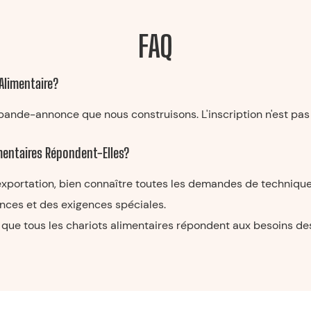
FAQ
Alimentaire?
bande-annonce que nous construisons. L'inscription n'est pas
mentaires Répondent-Elles?
exportation, bien connaître toutes les demandes de techniqu
ences et des exigences spéciales.
que tous les chariots alimentaires répondent aux besoins des 