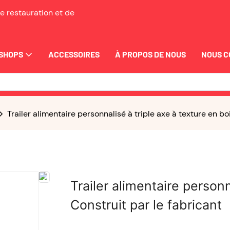
e restauration et de
SHOPS
ACCESSOIRES
À PROPOS DE NOUS
NOUS 
Trailer alimentaire personnalisé à triple axe à texture en boi
Trailer alimentaire personn
Construit par le fabricant