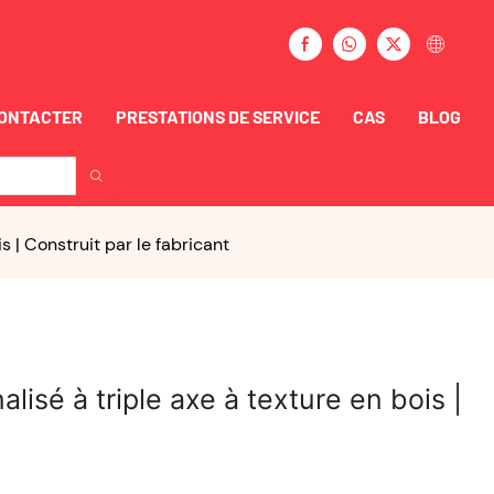
CONTACTER
PRESTATIONS DE SERVICE
CAS
BLOG
s | Construit par le fabricant
alisé à triple axe à texture en bois |