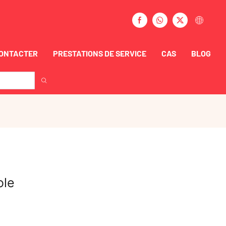
CONTACTER
PRESTATIONS DE SERVICE
CAS
BLOG
ole