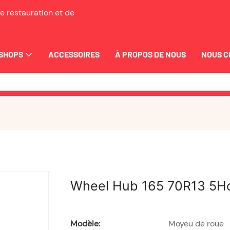
e restauration et de
SHOPS
ACCESSOIRES
À PROPOS DE NOUS
NOUS 
Wheel Hub 165 70R13 5H
Modèle:
Moyeu de roue