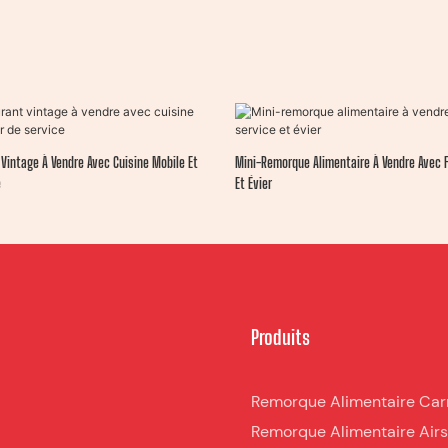
intage À Vendre Avec Cuisine Mobile Et
Mini-Remorque Alimentaire À Vendre Avec 
e
Et Évier
Produits
Remorque Alimentaire Car
Remorque Alimentaire Air