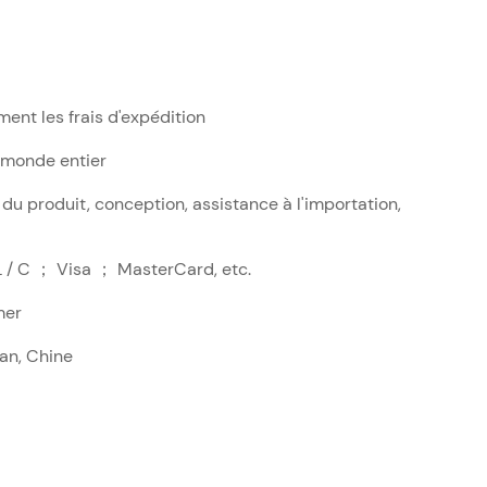
ment les frais d'expédition
 monde entier
 du produit, conception, assistance à l'importation,
L / C ； Visa ； MasterCard, etc.
mer
an, Chine