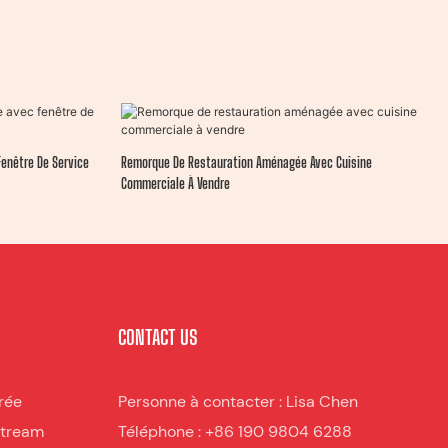
Fenêtre De Service
Remorque De Restauration Aménagée Avec Cuisine
Commerciale À Vendre
CONTACT US
rée
Personne à contacter : Lisa Chen
stream
Téléphone : +86 190 9804 6288