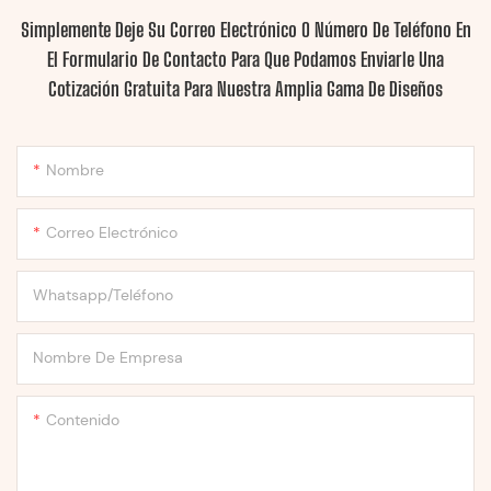
Simplemente Deje Su Correo Electrónico O Número De Teléfono En
El Formulario De Contacto Para Que Podamos Enviarle Una
Cotización Gratuita Para Nuestra Amplia Gama De Diseños
Nombre
Correo Electrónico
Whatsapp/Teléfono
Nombre De Empresa
Contenido