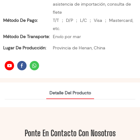
asistencia de importación, consulta de
flete
Método De Pago:
T/T ； D/P ； L/C ； Visa ； Mastercard,
etc.
Método De Transporte:
Envío por mar
Lugar De Producción:
Provincia de Henan, China
Detalle Del Producto
Ponte En Contacto Con Nosotros