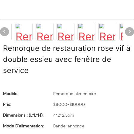
Remorque de restauration rose vif à
double essieu avec fenêtre de
service
Modèle:
Remorque alimentaire
Prix:
$8000-$10000
Dimensions : (L*l*H):
4*2*2.35m
Mode D'alimentation:
Bande-annonce