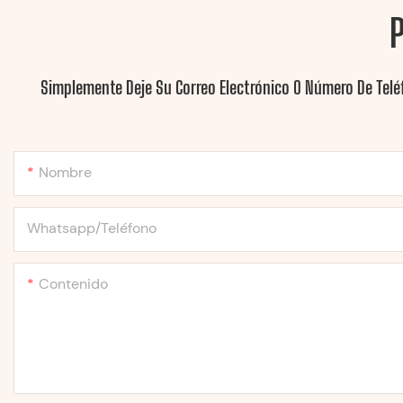
Simplemente Deje Su Correo Electrónico O Número De Telé
Nombre
Whatsapp/Teléfono
Contenido