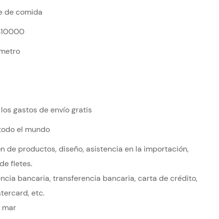
e de comida
$10000
metro
los gastos de envío gratis
 todo el mundo
n de productos, diseño, asistencia en la importación,
de fletes.
ncia bancaria, transferencia bancaria, carta de crédito,
tercard, etc.
r mar