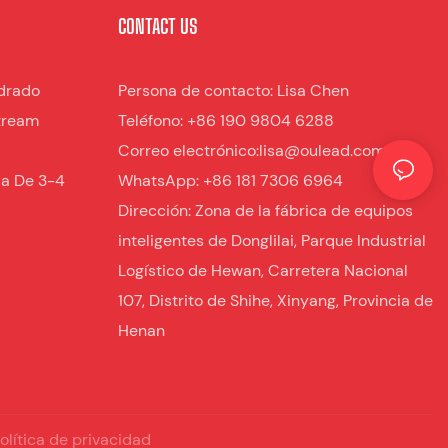
CONTACT US
drado
Persona de contacto: Lisa Chen
tream
Teléfono: +86 190 9804 6288
Correo electrónico:lisa@oulead.com
da De 3-4
WhatsApp: +86 181 7306 6964
Dirección: Zona de la fábrica de equipos
inteligentes de Donglilai, Parque Industrial
Logístico de Hewan, Carretera Nacional
107, Distrito de Shihe, Xinyang, Provincia de
Henan
olítica de privacidad