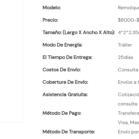
Modelo:
Remolqu
Precio:
$8000-
Tamaño: (largo X Ancho X Alto):
4*2*2.35
Modo De Energía:
Tráiler
El Tiempo De Entrega:
25días
Costos De Envío:
Consulta 
Cobertura De Envío:
Envíos a
Asistencia Gratuita:
Cotizació
consulta 
Método De Pago:
Transfere
Visa, Mas
Método De Transporte:
Envío po