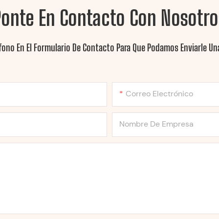
Ponte En Contacto Con Nosotro
fono En El Formulario De Contacto Para Que Podamos Enviarle Una
Correo Electrónico
Nombre De Empresa