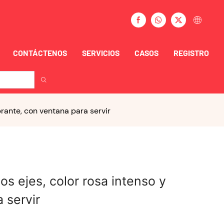
CONTÁCTENOS
SERVICIOS
CASOS
REGISTRO
rante, con ventana para servir
 ejes, color rosa intenso y
 servir