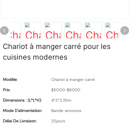
Chariot à manger carré pour les
cuisines modernes
Modèle:
Chariot à manger carré
Prix:
$5000-$6000
Dimensions : (L*l*H):
4*2*2.35m
Mode D'alimentation:
Bande-annonce
Délai De Livraison:
25jours