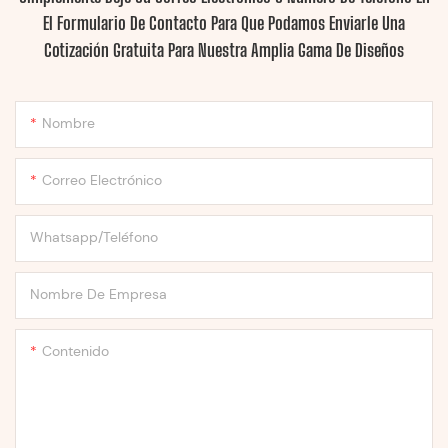
El Formulario De Contacto Para Que Podamos Enviarle Una
Cotización Gratuita Para Nuestra Amplia Gama De Diseños
Nombre
Correo Electrónico
Whatsapp/Teléfono
Nombre De Empresa
Contenido