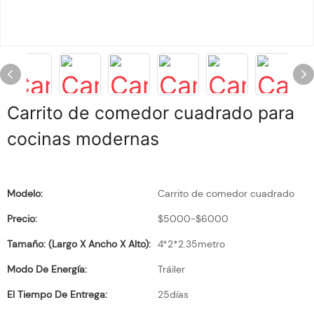
Carrito de comedor cuadrado para
cocinas modernas
Modelo:
Carrito de comedor cuadrado
Precio:
$5000-$6000
Tamaño: (largo X Ancho X Alto):
4*2*2.35metro
Modo De Energía:
Tráiler
El Tiempo De Entrega:
25días