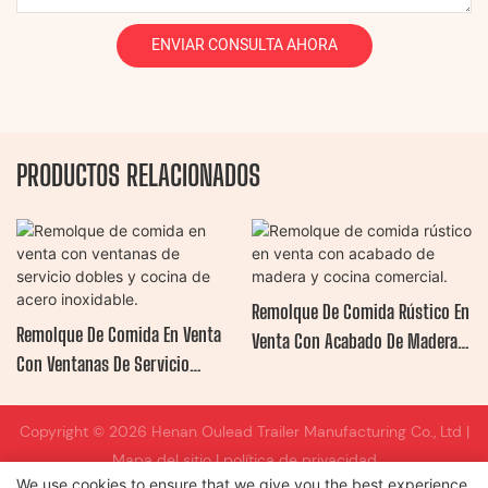
ENVIAR CONSULTA AHORA
PRODUCTOS RELACIONADOS
Remolque De Comida Rústico En
Remolque De Comida En Venta
Venta Con Acabado De Madera Y
Con Ventanas De Servicio
Cocina Comercial.
Dobles Y Cocina De Acero
Inoxidable.
Copyright © 2026 Henan Oulead Trailer Manufacturing Co., Ltd |
Mapa del sitio
|
política de privacidad
We use cookies to ensure that we give you the best experience