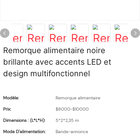
Remorque alimentaire noire
brillante avec accents LED et
design multifonctionnel
Modèle:
Remorque alimentaire
Prix:
$8000-$10000
Dimensions : (L*l*H):
5*2*2,35 m
Mode D'alimentation:
Bande-annonce