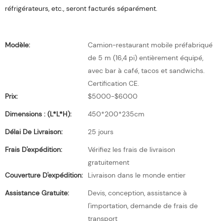
réfrigérateurs, etc., seront facturés séparément.
Modèle:
Camion-restaurant mobile préfabriqué
de 5 m (16,4 pi) entièrement équipé,
avec bar à café, tacos et sandwichs.
Certification CE.
Prix:
$5000-$6000
Dimensions : (L*l*H):
450*200*235cm
Délai De Livraison:
25 jours
Frais D'expédition:
Vérifiez les frais de livraison
gratuitement
Couverture D'expédition:
Livraison dans le monde entier
Assistance Gratuite:
Devis, conception, assistance à
l'importation, demande de frais de
transport