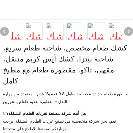
كشك طعام مخصص، شاحنة طعام سريع،
شاحنة بيتزا، كشك آيس كريم متنقل،
مقهى، تاكو، مقطورة طعام مع مطبخ
كامل
مقطورة طعام جديدة مخصصة بطول 9.8 قدم/16 قدم - معتمدة من وزارة
النقل - مقطورة تقديم طعام بمحورين
1. هل أنت شركة مصنعة لعربات الطعام المتنقلة؟
نعم، نحن شركة متخصصة في تصنيع عربات الطعام المتنقلة. نرحب
بزيارتكم لمصنعنا للاطلاع على منتجاتنا.