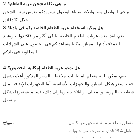
2. ما هي تكلفة شحن عربة الطعام؟
يرجى التواصل معنا وإبلاغنا بميناء الوصول. سنزودكم بعرض سعر الشحن
خلال 10 دقائق.
3. هل يمكن استخدام عربة الطعام الخاصة بكم في بلدنا؟
نعم، لقد بيعت عربات الطعام الخاصة بنا في أكثر من 60 دولة، ويشيد
العملاء بأدائها الممتاز. يمكننا مساعدتكم في الحصول على الشهادات
المطلوبة في بلدكم.
4. هل تدعم عربة الطعام إمكانية التخصيص؟
نعم، يمكن تلبية معظم المتطلبات. ملاحظة: السعر المذكور أعلاه يشمل
فقط سعر هيكل السيارة والتجهيزات الأساسية. أما التجهيزات الإضافية مثل
شفاطات التهوية، والمقالي، والثلاجات، وما إلى ذلك، فسيتم تسعيرها بشكل
منفصل.
مقطورة طعام متنقلة مجهزة بالكامل
نموذج:
بطول 16.4 قدم، مصنوعة من حاويات