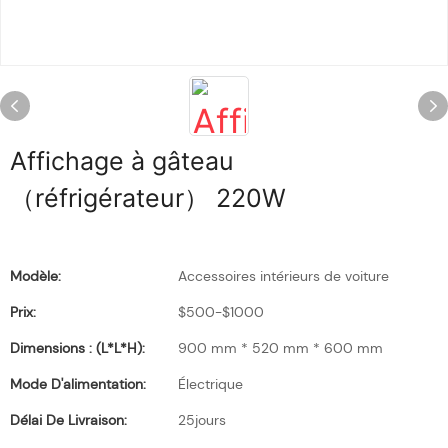
Affichage à gâteau
（réfrigérateur） 220W
Modèle:
Accessoires intérieurs de voiture
Prix:
$500-$1000
Dimensions : (L*l*H):
900 mm * 520 mm * 600 mm
Mode D'alimentation:
Électrique
Délai De Livraison:
25jours