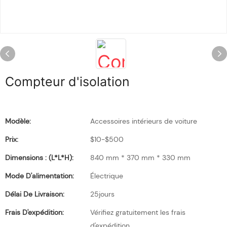
Compteur d'isolation
Modèle:
Accessoires intérieurs de voiture
Prix:
$10-$500
Dimensions : (L*l*H):
840 mm * 370 mm * 330 mm
Mode D'alimentation:
Électrique
Délai De Livraison:
25jours
Frais D'expédition:
Vérifiez gratuitement les frais
d'expédition