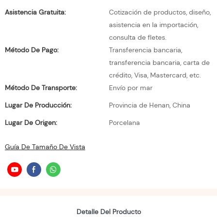
Asistencia Gratuita:
Cotización de productos, diseño,
asistencia en la importación,
consulta de fletes.
Método De Pago:
Transferencia bancaria,
transferencia bancaria, carta de
crédito, Visa, Mastercard, etc.
Método De Transporte:
Envío por mar
Lugar De Producción:
Provincia de Henan, China
Lugar De Origen:
Porcelana
Guía De Tamaño De Vista
Detalle Del Producto