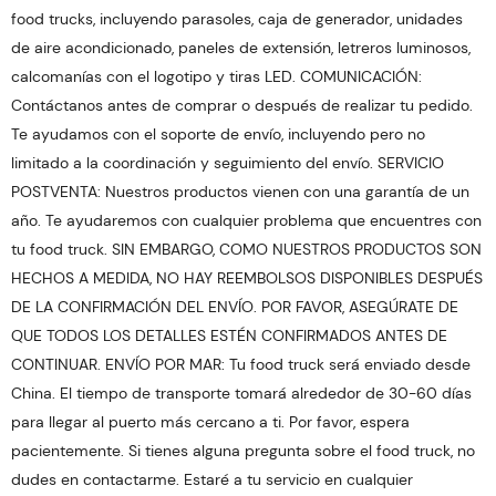
food trucks, incluyendo parasoles, caja de generador, unidades
de aire acondicionado, paneles de extensión, letreros luminosos,
calcomanías con el logotipo y tiras LED. COMUNICACIÓN:
Contáctanos antes de comprar o después de realizar tu pedido.
Te ayudamos con el soporte de envío, incluyendo pero no
limitado a la coordinación y seguimiento del envío. SERVICIO
POSTVENTA: Nuestros productos vienen con una garantía de un
año. Te ayudaremos con cualquier problema que encuentres con
tu food truck. SIN EMBARGO, COMO NUESTROS PRODUCTOS SON
HECHOS A MEDIDA, NO HAY REEMBOLSOS DISPONIBLES DESPUÉS
DE LA CONFIRMACIÓN DEL ENVÍO. POR FAVOR, ASEGÚRATE DE
QUE TODOS LOS DETALLES ESTÉN CONFIRMADOS ANTES DE
CONTINUAR. ENVÍO POR MAR: Tu food truck será enviado desde
China. El tiempo de transporte tomará alrededor de 30-60 días
para llegar al puerto más cercano a ti. Por favor, espera
pacientemente. Si tienes alguna pregunta sobre el food truck, no
dudes en contactarme. Estaré a tu servicio en cualquier