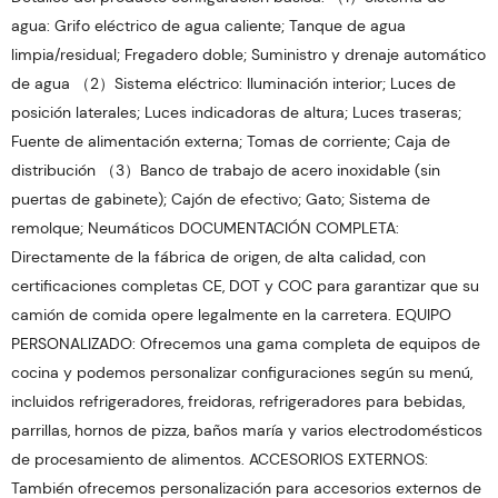
agua: Grifo eléctrico de agua caliente; Tanque de agua
limpia/residual; Fregadero doble; Suministro y drenaje automático
de agua （2）Sistema eléctrico: Iluminación interior; Luces de
posición laterales; Luces indicadoras de altura; Luces traseras;
Fuente de alimentación externa; Tomas de corriente; Caja de
distribución （3）Banco de trabajo de acero inoxidable (sin
puertas de gabinete); Cajón de efectivo; Gato; Sistema de
remolque; Neumáticos DOCUMENTACIÓN COMPLETA:
Directamente de la fábrica de origen, de alta calidad, con
certificaciones completas CE, DOT y COC para garantizar que su
camión de comida opere legalmente en la carretera. EQUIPO
PERSONALIZADO: Ofrecemos una gama completa de equipos de
cocina y podemos personalizar configuraciones según su menú,
incluidos refrigeradores, freidoras, refrigeradores para bebidas,
parrillas, hornos de pizza, baños maría y varios electrodomésticos
de procesamiento de alimentos. ACCESORIOS EXTERNOS:
También ofrecemos personalización para accesorios externos de