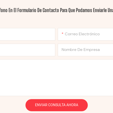
fono En El Formulario De Contacto Para Que Podamos Enviarle Una
Correo Electrónico
Nombre De Empresa
ENVIAR CONSULTA AHORA