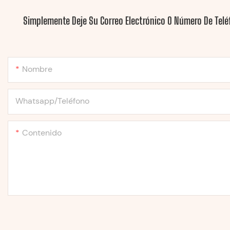
Simplemente Deje Su Correo Electrónico O Número De Telé
Nombre
Whatsapp/Teléfono
Contenido