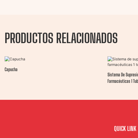
PRODUCTOS RELACIONADOS
Capucha
Sistema De Supresió
Farmacéuticas 1 Tu
QUICK LINK