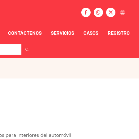
CONTÁCTENOS
SERVICIOS
CASOS
REGISTRO
s para interiores del automóvil