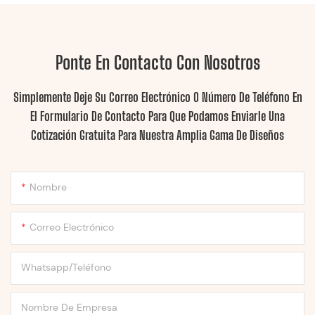
Ponte En Contacto Con Nosotros
Simplemente Deje Su Correo Electrónico O Número De Teléfono En
El Formulario De Contacto Para Que Podamos Enviarle Una
Cotización Gratuita Para Nuestra Amplia Gama De Diseños
Nombre
Correo Electrónico
Whatsapp/Teléfono
Nombre De Empresa