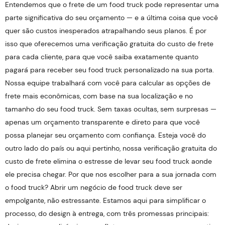
Entendemos que o frete de um food truck pode representar uma
parte significativa do seu orçamento — e a última coisa que você
quer são custos inesperados atrapalhando seus planos. É por
isso que oferecemos uma verificação gratuita do custo de frete
para cada cliente, para que você saiba exatamente quanto
pagará para receber seu food truck personalizado na sua porta.
Nossa equipe trabalhará com você para calcular as opções de
frete mais econômicas, com base na sua localização e no
tamanho do seu food truck. Sem taxas ocultas, sem surpresas —
apenas um orçamento transparente e direto para que você
possa planejar seu orçamento com confiança. Esteja você do
outro lado do país ou aqui pertinho, nossa verificação gratuita do
custo de frete elimina o estresse de levar seu food truck aonde
ele precisa chegar. Por que nos escolher para a sua jornada com
o food truck? Abrir um negócio de food truck deve ser
empolgante, não estressante. Estamos aqui para simplificar o
processo, do design à entrega, com três promessas principais: