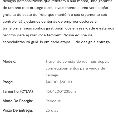
designs personalizáveis ​​que refletem a sua marca, uma garantia
de um ano que protege o seu investimento e uma verificação
gratuita do custo de frete que mantém o seu orçamento sob
controle. Já ajudamos centenas de empreendedores a
transformar seus sonhos gastronômicos em realidade e estamos
prontos para ajudar você também. Nossa equipe de
especialistas irá guiá-lo em cada etapa — do design à entrega.
Modelo:
Trailer de comida de rua mais popular
com equipamentos para venda de
cerveja.
Preço:
$4000-$5000
Tamanho: (C*L*A):
450*200*235cm
Modo De Energia:
Reboque
Prazo De Entrega:
25 dias