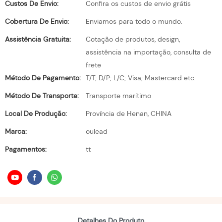
Custos De Envio:
Confira os custos de envio grátis
Cobertura De Envio:
Enviamos para todo o mundo.
Assistência Gratuita:
Cotação de produtos, design,
assistência na importação, consulta de
frete
Método De Pagamento:
T/T; D/P; L/C; Visa; Mastercard etc.
Método De Transporte:
Transporte marítimo
Local De Produção:
Província de Henan, CHINA
Marca:
oulead
Pagamentos:
tt
Detalhes Do Produto