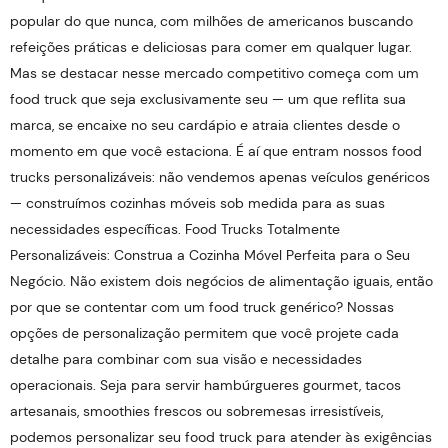
popular do que nunca, com milhões de americanos buscando
refeições práticas e deliciosas para comer em qualquer lugar.
Mas se destacar nesse mercado competitivo começa com um
food truck que seja exclusivamente seu — um que reflita sua
marca, se encaixe no seu cardápio e atraia clientes desde o
momento em que você estaciona. É aí que entram nossos food
trucks personalizáveis: não vendemos apenas veículos genéricos
— construímos cozinhas móveis sob medida para as suas
necessidades específicas. Food Trucks Totalmente
Personalizáveis: Construa a Cozinha Móvel Perfeita para o Seu
Negócio. Não existem dois negócios de alimentação iguais, então
por que se contentar com um food truck genérico? Nossas
opções de personalização permitem que você projete cada
detalhe para combinar com sua visão e necessidades
operacionais. Seja para servir hambúrgueres gourmet, tacos
artesanais, smoothies frescos ou sobremesas irresistíveis,
podemos personalizar seu food truck para atender às exigências