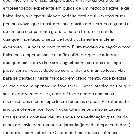
dos filhos, um profissional que busca uma renda extra ou um
empreendedor experiente em busca de um negócio flexível e de
baixo risco, sua oportunidade perfeita está aqui: um food truck
personalizável que transforma sua paixão em lucro, com garantia
de um ano e orçamento gratuito para o frete, eliminando
qualquer incerteza. O setor de food trucks está em plena
expansão — e por um bom motivo. É um modelo de negócio com
baixo custo operacional e alta flexibilidade, que se adapta a
qualquer estilo de vida. Sem aluguel, sem contratos de longo
prazo, sem a necessidade de se prender a um único local. Mas
para se destacar neste mercado em crescimento, você precisa
de mais do que apenas um food truck — você precisa de um que
seja exclusivamente seu, construído de acordo com suas
necessidades e com suporte em todas as etapas. É exatamente
isso que oferecemos: food trucks totalmente personalizáveis,
uma garantia confiável de um ano e uma verificação gratuita do
custo de envio para tornar sua jornada (jornada empreendedora)
tranquila e sem estresse. O setor de food trucks está mais