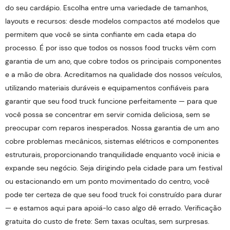
do seu cardápio. Escolha entre uma variedade de tamanhos,
layouts e recursos: desde modelos compactos até modelos que
permitem que você se sinta confiante em cada etapa do
processo. É por isso que todos os nossos food trucks vêm com
garantia de um ano, que cobre todos os principais componentes
e a mão de obra. Acreditamos na qualidade dos nossos veículos,
utilizando materiais duráveis ​​e equipamentos confiáveis ​​para
garantir que seu food truck funcione perfeitamente — para que
você possa se concentrar em servir comida deliciosa, sem se
preocupar com reparos inesperados. Nossa garantia de um ano
cobre problemas mecânicos, sistemas elétricos e componentes
estruturais, proporcionando tranquilidade enquanto você inicia e
expande seu negócio. Seja dirigindo pela cidade para um festival
ou estacionando em um ponto movimentado do centro, você
pode ter certeza de que seu food truck foi construído para durar
— e estamos aqui para apoiá-lo caso algo dê errado. Verificação
gratuita do custo de frete: Sem taxas ocultas, sem surpresas.