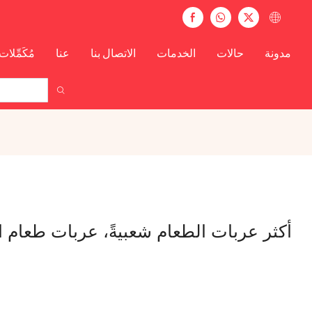
مدونة
حالات
الخدمات
الاتصال بنا
عنا
مُكَمِّلات
أكثر عربات الطعام شعبيةً، عربات طعام ا