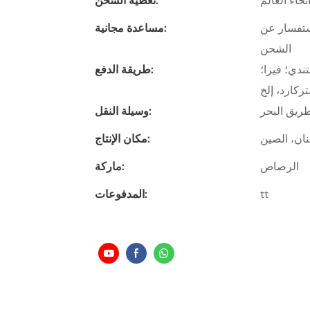
حاء العالم
تغطية الشحن:
ستفسار عن
مساعدة مجانية:
الشحن
ندي؛ فيزا؛
طريقة الدفع:
ركارد، إلخ
ريق البحر
وسيلة النقل:
ان، الصين
مكان الإنتاج:
الرصاص
ماركة:
tt
المدفوعات: