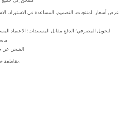
الشحن إلى جميع أن
عرض أسعار المنتجات، التصميم، المساعدة في الاستيراد، الا
التحويل المصرفي؛ الدفع مقابل المستندات؛ الاعتماد المست
ماست
الشحن عن ط
مقاطعة خن