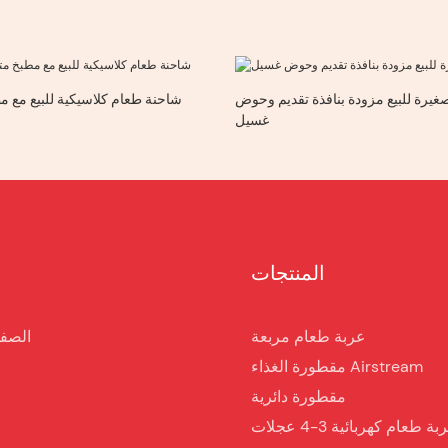
يرة للبيع مزودة بنافذة تقديم وحوض
شاحنة طعام كلاسيكية للبيع مع م
غسيل
المنتجات
عربة طعام مربعة
الصفح
مقطورة الغذاء Airstream
مقطورة دائرية
ة طعام كهربائية 3-4 عجلات