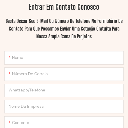
Entrar Em Contato Conosco
Basta Deixar Seu E-Mail Ou Número De Telefone No Formulário De
Contato Para Que Possamos Enviar Uma Cotação Gratuita Para
Nossa Ampla Gama De Projetos
Nome
Número De Correio
Whatsapp/Telefone
Nome Da Empresa
Contente