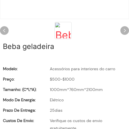
Beba geladeira
Modelo:
Acessórios para interiores do carro
Preço:
$500-$1000
Tamanho: (C*L*A):
1000mm*760mm*2100mm
Modo De Energia:
Elétrico
Prazo De Entrega:
25dias
Custos De Envio:
Verifique os custos de envio
gratuitamente