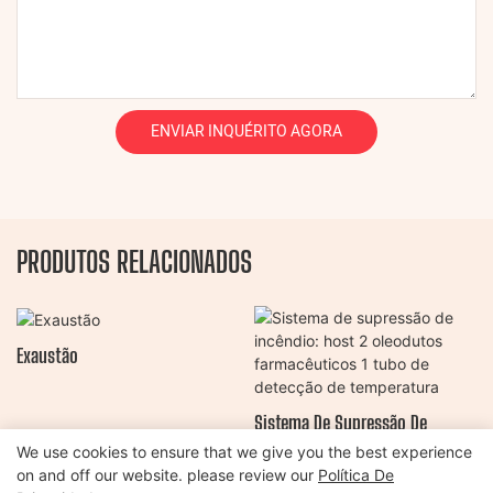
ENVIAR INQUÉRITO AGORA
PRODUTOS RELACIONADOS
Exaustão
Sistema De Supressão De
Incêndio: Host 2 Oleodutos
We use cookies to ensure that we give you the best experience
on and off our website. please review our
Política De
Farmacêuticos 1 Tubo De