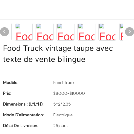
Food Truck vintage taupe avec
texte de vente bilingue
Modèle:
Food Truck
Prix:
$8000-$10000
Dimensions : (L*l*H):
5*2*2.35
Mode D'alimentation:
Électrique
Délai De Livraison:
25jours