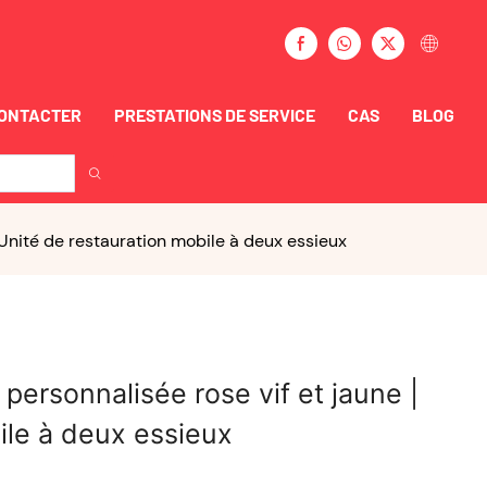
CONTACTER
PRESTATIONS DE SERVICE
CAS
BLOG
 Unité de restauration mobile à deux essieux
personnalisée rose vif et jaune |
ile à deux essieux