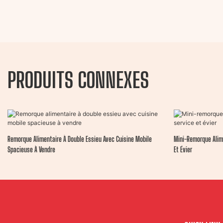
PRODUITS CONNEXES
Remorque Alimentaire À Double Essieu Avec Cuisine Mobile
Mini-Remorque Alime
Spacieuse À Vendre
Et Évier