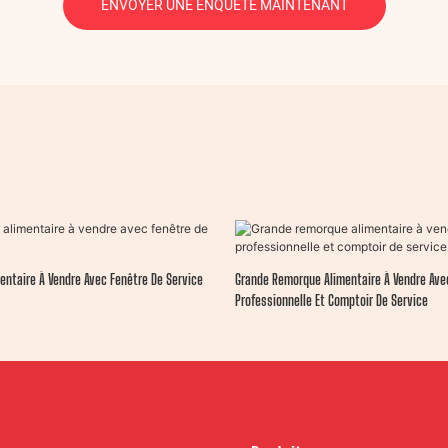
ENVOYER UNE ENQUÊTE MAINTENANT
ntaire À Vendre Avec Fenêtre De Service
Grande Remorque Alimentaire À Vendre Ave
Professionnelle Et Comptoir De Service