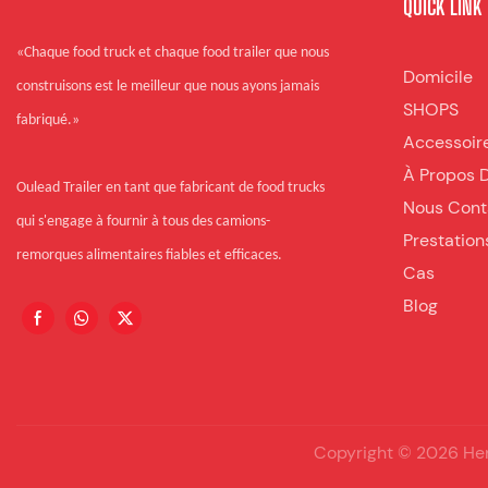
QUICK LINK
«Chaque food truck et chaque food trailer que nous
Domicile
construisons est le meilleur que nous ayons jamais
SHOPS
fabriqué.»
Accessoir
À Propos 
Oulead Trailer en tant que fabricant de food trucks
Nous Cont
qui s'engage à fournir à tous des camions-
Prestation
remorques alimentaires fiables et efficaces.
Cas
Blog
Copyright © 2026 Hena