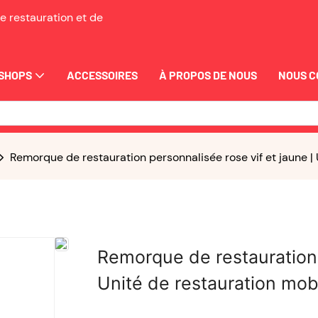
e restauration et de
SHOPS
ACCESSOIRES
À PROPOS DE NOUS
NOUS 
Remorque de restauration personnalisée rose vif et jaune |
Remorque de restauration 
Unité de restauration mob