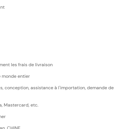
ant
ment les frais de livraison
e monde entier
s, conception, assistance à l'importation, demande de
sa, Mastercard, etc.
mer
an, CHINE