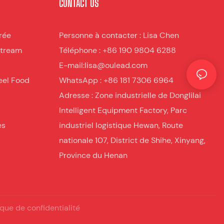
CONTACT US
rée
Personne à contacter : Lisa Chen
stream
Téléphone : +86 190 9804 6288
E-mail:lisa@oulead.com
eel Food
WhatsApp : +86 181 7306 6964
Adresse : Zone industrielle de Donglilai
Intelligent Equipment Factory, Parc
es
industriel logistique Hewan, Route
nationale 107, District de Shihe, Xinyang,
Province du Henan
ique de confidentialité