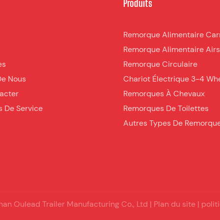
Produits
Remorque Alimentaire Car
Remorque Alimentaire Air
es
Remorque Circulaire
De Nous
Chariot Électrique 3-4 Wh
acter
Remorques À Chevaux
s De Service
Remorques De Toilettes
Autres Types De Remorqu
n Oulead Trailer Manufacturing Co., Ltd |
Plan du site
|
polit