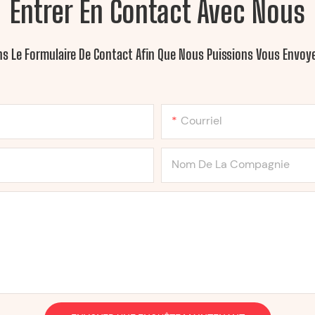
Entrer En Contact Avec Nous
ans Le Formulaire De Contact Afin Que Nous Puissions Vous Envo
Courriel
Nom De La Compagnie