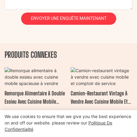
ENVOYER UNE ENQUÊTE MAINTENANT
PRODUITS CONNEXES
Remorque Alimentaire À Double
Camion-Restaurant Vintage À
Essieu Avec Cuisine Mobile
Vendre Avec Cuisine Mobile Et
Spacieuse À Vendre
Comptoir De Service
We use cookies to ensure that we give you the best experience
Copyright © 2026 Henan Oulead Trailer Manufacturing Co., Ltd |
on and off our website. please review our
Politique De
Plan du site
|
politique de confidentialité
Confidentialité