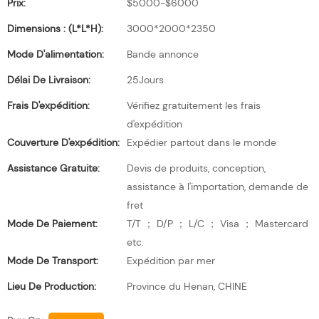
Prix:
$5000-$6000
Dimensions : (L*l*H):
3000*2000*2350
Mode D'alimentation:
Bande annonce
Délai De Livraison:
25Jours
Frais D'expédition:
Vérifiez gratuitement les frais
d'expédition
Couverture D'expédition:
Expédier partout dans le monde
Assistance Gratuite:
Devis de produits, conception,
assistance à l'importation, demande de
fret
Mode De Paiement:
T/T ； D/P ； L/C ； Visa ； Mastercard
etc.
Mode De Transport:
Expédition par mer
Lieu De Production:
Province du Henan, CHINE