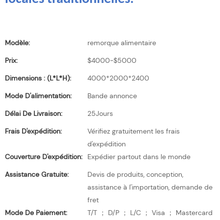
Modèle:
remorque alimentaire
Prix:
$4000-$5000
Dimensions : (L*l*H):
4000*2000*2400
Mode D'alimentation:
Bande annonce
Délai De Livraison:
25Jours
Frais D'expédition:
Vérifiez gratuitement les frais
d'expédition
Couverture D'expédition:
Expédier partout dans le monde
Assistance Gratuite:
Devis de produits, conception,
assistance à l'importation, demande de
fret
Mode De Paiement:
T/T ； D/P ； L/C ； Visa ； Mastercard