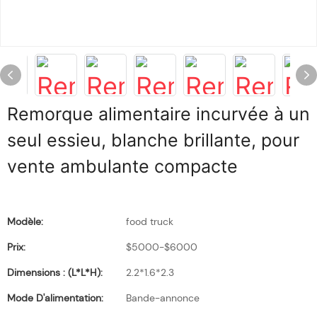
Remorque alimentaire incurvée à un
seul essieu, blanche brillante, pour
vente ambulante compacte
Modèle:
food truck
Prix:
$5000-$6000
Dimensions : (L*l*H):
2.2*1.6*2.3
Mode D'alimentation:
Bande-annonce