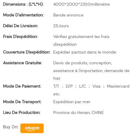
Dimensions : (L*l*H):
4000*2000*2350millimètre
Mode D'alimentation:
Bande annonce
Délai De Livraison:
25Jours
Frais D'expédition:
Vérifiez gratuitement les frais
d'expédition
Couverture D'expédition:
Expédier partout dans le monde
Assistance Gratuite:
Devis de produits, conception,
assistance à l'importation, demande de
fret
Mode De Paiement:
T/T ； D/P ； L/C ； Visa ； Mastercard
etc.
Mode De Transport:
Expédition par mer
Lieu De Production:
Province du Henan, CHINE
Buy On: