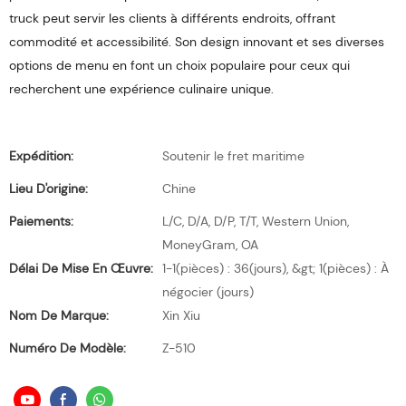
truck peut servir les clients à différents endroits, offrant
commodité et accessibilité. Son design innovant et ses diverses
options de menu en font un choix populaire pour ceux qui
recherchent une expérience culinaire unique.
Expédition:
Soutenir le fret maritime
Lieu D'origine:
Chine
Paiements:
L/C, D/A, D/P, T/T, Western Union,
MoneyGram, OA
Délai De Mise En Œuvre:
1-1(pièces) : 36(jours), &gt; 1(pièces) : À
négocier (jours)
Nom De Marque:
Xin Xiu
Numéro De Modèle:
Z-510