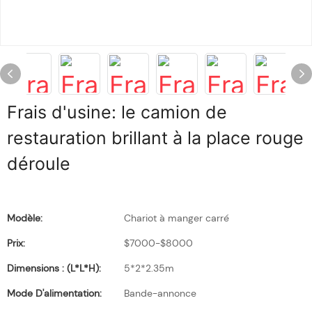
Frais d'usine: le camion de
restauration brillant à la place rouge
déroule
Modèle:
Chariot à manger carré
Prix:
$7000-$8000
Dimensions : (L*l*H):
5*2*2.35m
Mode D'alimentation:
Bande-annonce