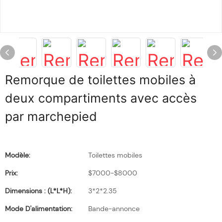
Remorque de toilettes mobiles à
deux compartiments avec accès
par marchepied
Modèle:
Toilettes mobiles
Prix:
$7000-$8000
Dimensions : (L*l*H):
3*2*2.35
Mode D'alimentation:
Bande-annonce