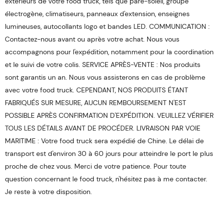
extérieurs de votre food truck, tels que pare-soleil, groupe
électrogène, climatiseurs, panneaux d'extension, enseignes
lumineuses, autocollants logo et bandes LED. COMMUNICATION :
Contactez-nous avant ou après votre achat. Nous vous
accompagnons pour l'expédition, notamment pour la coordination
et le suivi de votre colis. SERVICE APRÈS-VENTE : Nos produits
sont garantis un an. Nous vous assisterons en cas de problème
avec votre food truck. CEPENDANT, NOS PRODUITS ÉTANT
FABRIQUÉS SUR MESURE, AUCUN REMBOURSEMENT N'EST
POSSIBLE APRÈS CONFIRMATION D'EXPÉDITION. VEUILLEZ VÉRIFIER
TOUS LES DÉTAILS AVANT DE PROCÉDER. LIVRAISON PAR VOIE
MARITIME : Votre food truck sera expédié de Chine. Le délai de
transport est d'environ 30 à 60 jours pour atteindre le port le plus
proche de chez vous. Merci de votre patience. Pour toute
question concernant le food truck, n'hésitez pas à me contacter.
Je reste à votre disposition.