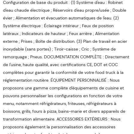
Configuration de base du produit : (1) Système d'eau : Robinet
d'eau chaude électrique ; Réservoirs d'eau propre/usée ; Double
évier ; Alimentation et évacuation automatiques de l'eau. (2)
Système électrique : Éclairage intérieur ; Feux de position
latéraux ; Indicateurs de hauteur ; Feux arrière ; Alimentation
externe ; Prises ; Boîte de distribution. (3) Plan de travail en acier
inoxydable (sans portes) ; Tiroir-caisse ; Cric ; Système de
remorquage ; Pneus. DOCUMENTATION COMPLÈTE : Directement
de l'usine, haute qualité, avec certifications CE, DOT et COC
complètes pour garantir la conformité de votre food truck à la
réglementation routière. ÉQUIPEMENT PERSONNALISÉ : Nous
proposons une gamme complète d'équipements de cuisine et
pouvons personnaliser les configurations en fonction de votre
menu, notamment réfrigérateurs, friteuses, réfrigérateurs à
boissons, grills, fours à pizza, bains-marie et divers appareils de
transformation alimentaire. ACCESSOIRES EXTÉRIEURS : Nous
proposons également la personnalisation des accessoires