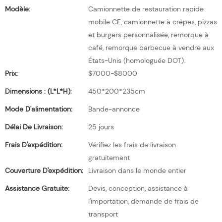
Modèle:
Camionnette de restauration rapide
mobile CE, camionnette à crêpes, pizzas
et burgers personnalisée, remorque à
café, remorque barbecue à vendre aux
États-Unis (homologuée DOT).
Prix:
$7000-$8000
Dimensions : (L*l*H):
450*200*235cm
Mode D'alimentation:
Bande-annonce
Délai De Livraison:
25 jours
Frais D'expédition:
Vérifiez les frais de livraison
gratuitement
Couverture D'expédition:
Livraison dans le monde entier
Assistance Gratuite:
Devis, conception, assistance à
l'importation, demande de frais de
transport