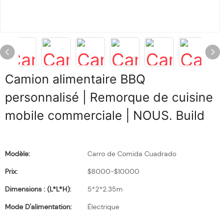
Camion alimentaire BBQ
personnalisé | Remorque de cuisine
mobile commerciale | NOUS. Build
Modèle:
Carro de Comida Cuadrado
Prix:
$8000-$10000
Dimensions : (L*l*H):
5*2*2.35m
Mode D'alimentation:
Électrique