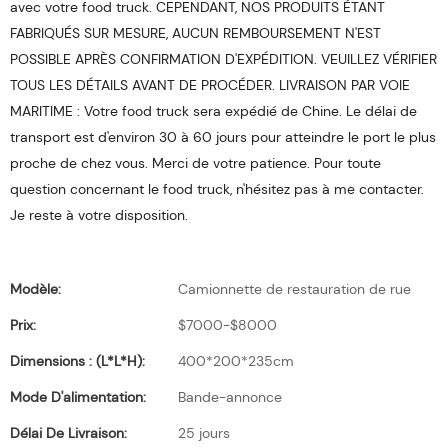
avec votre food truck. CEPENDANT, NOS PRODUITS ÉTANT
FABRIQUÉS SUR MESURE, AUCUN REMBOURSEMENT N'EST
POSSIBLE APRÈS CONFIRMATION D'EXPÉDITION. VEUILLEZ VÉRIFIER
TOUS LES DÉTAILS AVANT DE PROCÉDER. LIVRAISON PAR VOIE
MARITIME : Votre food truck sera expédié de Chine. Le délai de
transport est d'environ 30 à 60 jours pour atteindre le port le plus
proche de chez vous. Merci de votre patience. Pour toute
question concernant le food truck, n'hésitez pas à me contacter.
Je reste à votre disposition.
Modèle:
Camionnette de restauration de rue
Prix:
$7000-$8000
Dimensions : (L*l*H):
400*200*235cm
Mode D'alimentation:
Bande-annonce
Délai De Livraison:
25 jours