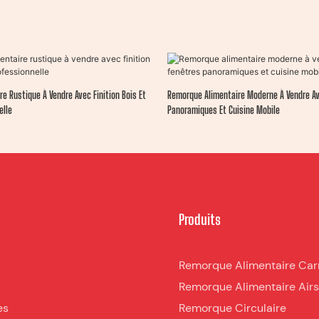
e Rustique À Vendre Avec Finition Bois Et
Remorque Alimentaire Moderne À Vendre A
elle
Panoramiques Et Cuisine Mobile
Produits
Remorque Alimentaire Car
Remorque Alimentaire Air
es
Remorque Circulaire