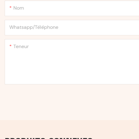
Nom
Whatsapp/Téléphone
Teneur