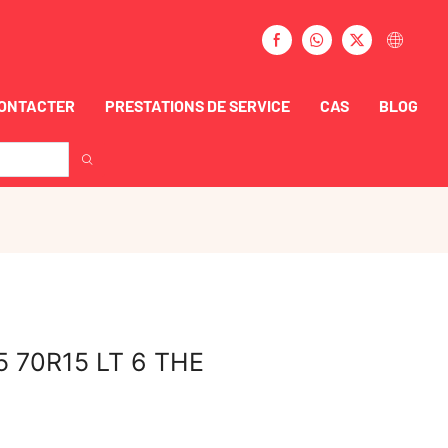
CONTACTER
PRESTATIONS DE SERVICE
CAS
BLOG
 70R15 LT 6 THE