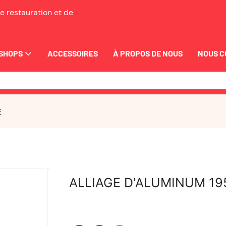
e restauration et de
SHOPS
ACCESSOIRES
À PROPOS DE NOUS
NOUS 
E
ALLIAGE D'ALUMINUM 195