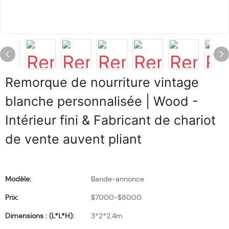
Remorque de nourriture vintage
blanche personnalisée | Wood -
Intérieur fini & Fabricant de chariot
de vente auvent pliant
Modèle:
Bande-annonce
Prix:
$7000-$8000
Dimensions : (L*l*H):
3*2*2.4m