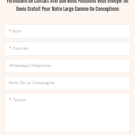
Formulaire De Contact Afin Que Nous Puissions Vous Envoyer Un
Devis Gratuit Pour Notre Large Gamme De Conceptions
Nom
Courriel
Whatsapp/Téléphone
Nom De La Compagnie
Teneur